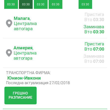
03:30
03:30
03:30
03:30
03:30
Пристига
Малага
,
Вто
03:30
Централна
Заминава
автогара
Вто
03:30
Пристига
Алмерия
,
Вто
07:00
Централна
Заминава
автогара
Вто
07:00
ТРАНСПОРТНА ФИРМА:
Юнион-Ивкони
Последна актуализация 27/02/2018
ГРЕШНО
РАЗПИСАНИЕ