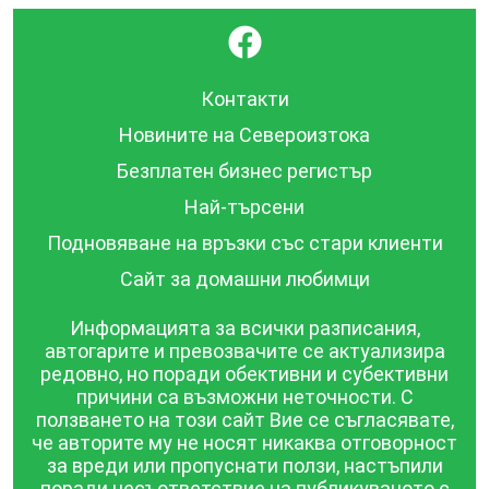
}
Контакти
Новините на Североизтока
Безплатен бизнес регистър
Най-търсени
Подновяване на връзки със стари клиенти
Сайт за домашни любимци
Информацията за всички разписания,
автогарите и превозвачите се актуализира
редовно, но поради обективни и субективни
причини са възможни неточности. С
ползването на този сайт Вие се съгласявате,
че авторите му не носят никаква отговорност
за вреди или пропуснати ползи, настъпили
поради несъответствие на публикуваното с