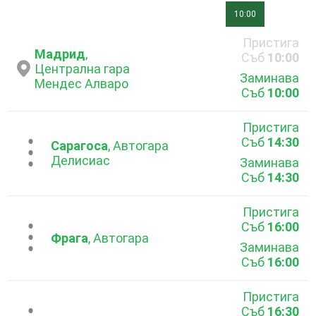
10:00
Пристига
Мадрид
,
Съб
10:00
Централна гара
Заминава
Мендес Алваро
Съб
10:00
Пристига
Съб
14:30
...
Сарагоса
, Автогара
Делисиас
Заминава
Съб
14:30
Пристига
Съб
16:00
...
Фрага
, Автогара
Заминава
Съб
16:00
Пристига
Съб
16:30