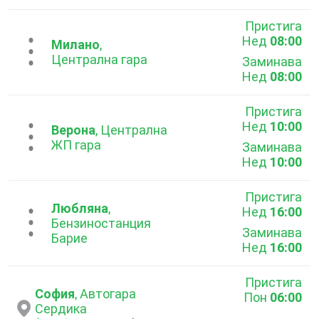
Пристига
Нед
08:00
...
Милано
,
Централна гара
Заминава
Нед
08:00
Пристига
Нед
10:00
...
Верона
, Централна
ЖП гара
Заминава
Нед
10:00
Пристига
Любляна
,
Нед
16:00
...
Бензиностанция
Заминава
Барие
Нед
16:00
Пристига
София
, Автогара
Пон
06:00
Сердика