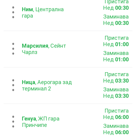
Пристига
Нед
00:30
...
Ним
, Централна
гара
Заминава
Нед
00:30
Пристига
Нед
01:00
...
Марсилия
, Сейнт
Чарлз
Заминава
Нед
01:00
Пристига
Нед
03:30
...
Ница
, Аерогара зад
терминал 2
Заминава
Нед
03:30
Пристига
Нед
06:00
...
Генуа
, ЖП гара
Принчипе
Заминава
Нед
06:00