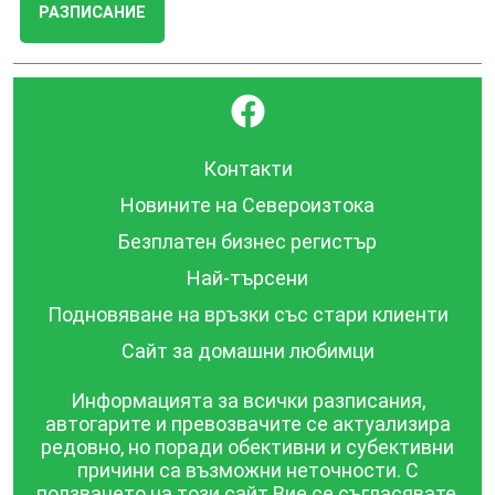
РАЗПИСАНИЕ
}
Контакти
Новините на Североизтока
Безплатен бизнес регистър
Най-търсени
Подновяване на връзки със стари клиенти
Сайт за домашни любимци
Информацията за всички разписания,
автогарите и превозвачите се актуализира
редовно, но поради обективни и субективни
причини са възможни неточности. С
ползването на този сайт Вие се съгласявате,