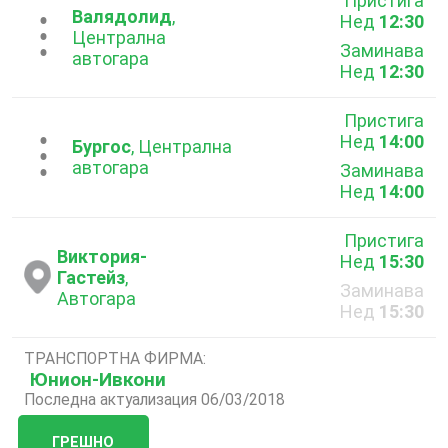
Пристига
Валядолид
,
Нед
12:30
...
Централна
Заминава
автогара
Нед
12:30
Пристига
Нед
14:00
...
Бургос
, Централна
автогара
Заминава
Нед
14:00
Пристига
Виктория-
Нед
15:30
Гастейз
,
Заминава
Автогара
Нед
15:30
ТРАНСПОРТНА ФИРМА:
Юнион-Ивкони
Последна актуализация 06/03/2018
ГРЕШНО