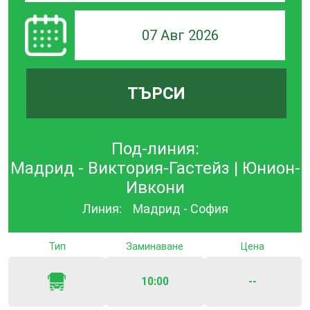
07 Авг 2026
ТЪРСИ
Под-линия:
Мадрид - Виктория-Гастейз | Юнион-
Ивкони
Линия:
Мадрид - София
Тип
Заминаване
Цена
10:00
--