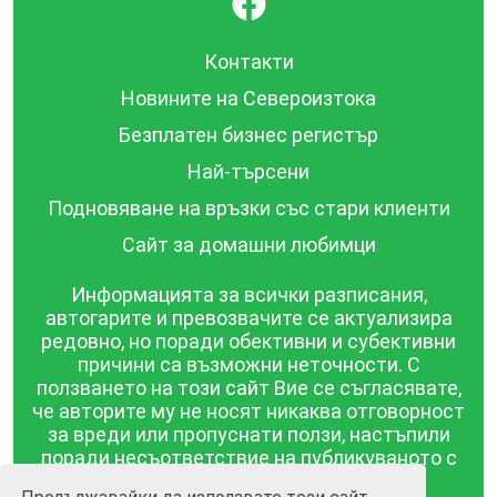
Контакти
Новините на Североизтока
Безплатен бизнес регистър
Най-търсени
Подновяване на връзки със стари клиенти
Сайт за домашни любимци
Информацията за всички разписания,
автогарите и превозвачите се актуализира
редовно, но поради обективни и субективни
причини са възможни неточности. С
ползването на този сайт Вие се съгласявате,
че авторите му не носят никаква отговорност
за вреди или пропуснати ползи, настъпили
поради несъответствие на публикуваното с
действителността! Информацията