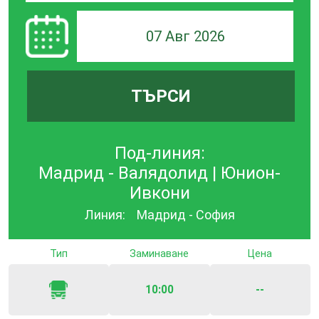
07 Авг 2026
ТЪРСИ
Под-линия:
Мадрид - Валядолид | Юнион-
Ивкони
Линия:
Мадрид - София
Тип
Заминаване
Цена
10:00
--