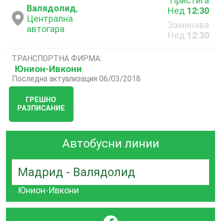
Пристига
Валядолид
,
Нед
12:30
Централна
Заминава
автогара
Нед
12:30
ТРАНСПОРТНА ФИРМА:
Юнион-Ивкони
Последна актуализация 06/03/2018
ГРЕШНО
РАЗПИСАНИЕ
Автобусни линии
Мадрид - Валядолид
Юнион-Ивкони
}