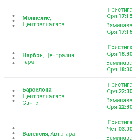
Пристига
Сря
17:15
...
Монпелие
,
Централна гара
Заминава
Сря
17:15
Пристига
Сря
18:30
...
Нарбон
, Централна
гара
Заминава
Сря
18:30
Пристига
Барселона
,
Сря
22:30
...
Централна гара
Заминава
Сантс
Сря
22:30
Пристига
Чет
03:00
...
Валенсия
, Автогара
Заминава