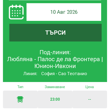
10 Авг 2026
ТЪРСИ
Под-линия:
Любляна - Палос де ла Фронтера |
Юнион-Ивкони
Линия:
София - Сао Теотанио
Тип
Заминаване
Цена
23:00
--