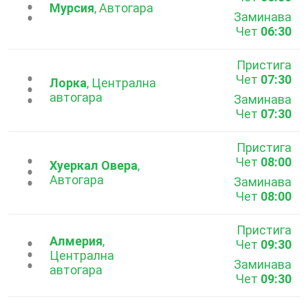
...
Мурсия
, Автогара
Заминава
Чет
06:30
Пристига
Чет
07:30
...
Лорка
, Централна
автогара
Заминава
Чет
07:30
Пристига
Чет
08:00
...
Хуеркал Овера
,
Автогара
Заминава
Чет
08:00
Пристига
Алмерия
,
Чет
09:30
...
Централна
Заминава
автогара
Чет
09:30