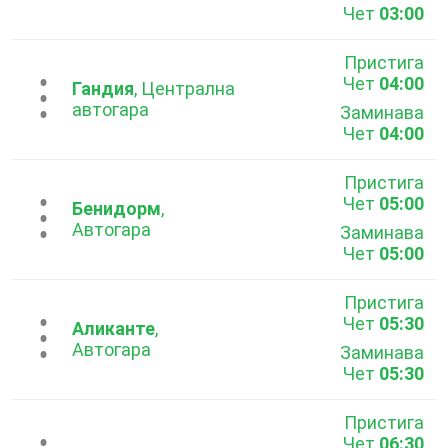
Чет
03:00
Пристига
Чет
04:00
...
Гандия
, Централна
автогара
Заминава
Чет
04:00
Пристига
Чет
05:00
...
Бенидорм
,
Автогара
Заминава
Чет
05:00
Пристига
Чет
05:30
...
Аликанте
,
Автогара
Заминава
Чет
05:30
Пристига
Чет
06:30