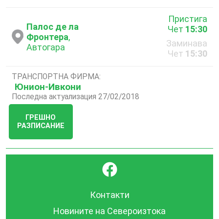
Пристига
Палос де ла
Чет
15:30
Фронтера
,
Заминава
Автогара
Чет
15:30
ТРАНСПОРТНА ФИРМА:
Юнион-Ивкони
Последна актуализация 27/02/2018
ГРЕШНО
РАЗПИСАНИЕ
}
Контакти
Новините на Североизтока