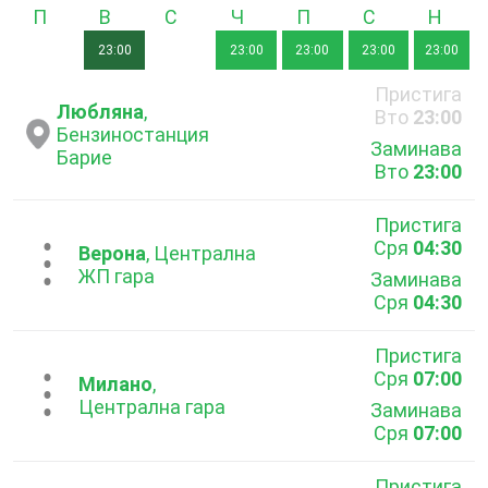
Понеделник
Вторник
Сряда
Четвъртък
Петък
Събота
Неде
23:00
23:00
23:00
23:00
23:00
Пристига
Любляна
,
Вто
23:00
Бензиностанция
Заминава
Барие
Вто
23:00
Пристига
Сря
04:30
...
Верона
, Централна
ЖП гара
Заминава
Сря
04:30
Пристига
Сря
07:00
...
Милано
,
Централна гара
Заминава
Сря
07:00
Пристига