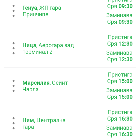
Сря
09:30
...
Генуа
, ЖП гара
Принчипе
Заминава
Сря
09:30
Пристига
Сря
12:30
...
Ница
, Аерогара зад
терминал 2
Заминава
Сря
12:30
Пристига
Сря
15:00
...
Марсилия
, Сейнт
Чарлз
Заминава
Сря
15:00
Пристига
Сря
16:30
...
Ним
, Централна
гара
Заминава
Сря
16:30