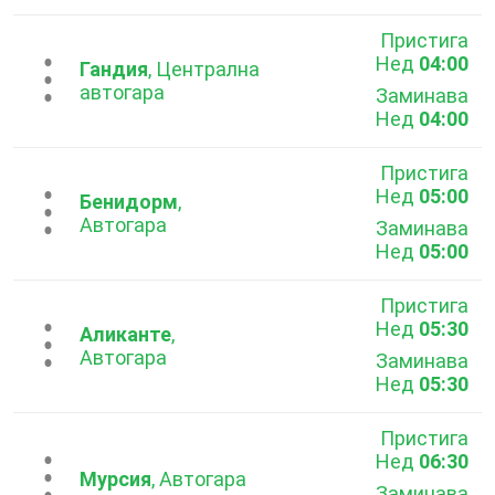
Пристига
Нед
04:00
...
Гандия
, Централна
автогара
Заминава
Нед
04:00
Пристига
Нед
05:00
...
Бенидорм
,
Автогара
Заминава
Нед
05:00
Пристига
Нед
05:30
...
Аликанте
,
Автогара
Заминава
Нед
05:30
Пристига
Нед
06:30
...
Мурсия
, Автогара
Заминава