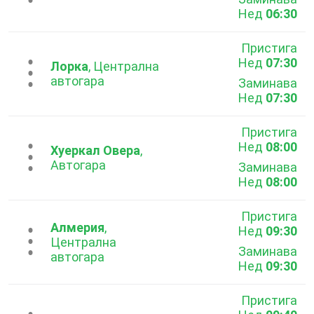
Нед
06:30
Пристига
Нед
07:30
...
Лорка
, Централна
автогара
Заминава
Нед
07:30
Пристига
Нед
08:00
...
Хуеркал Овера
,
Автогара
Заминава
Нед
08:00
Пристига
Алмерия
,
Нед
09:30
...
Централна
Заминава
автогара
Нед
09:30
Пристига