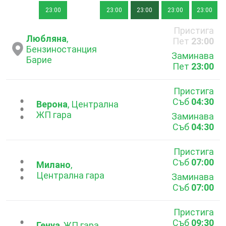
23:00
23:00
23:00
23:00
23:00
Пристига
Любляна
,
Пет
23:00
Бензиностанция
Заминава
Барие
Пет
23:00
Пристига
Съб
04:30
...
Верона
, Централна
ЖП гара
Заминава
Съб
04:30
Пристига
Съб
07:00
...
Милано
,
Централна гара
Заминава
Съб
07:00
Пристига
Съб
09:30
Генуа
, ЖП гара