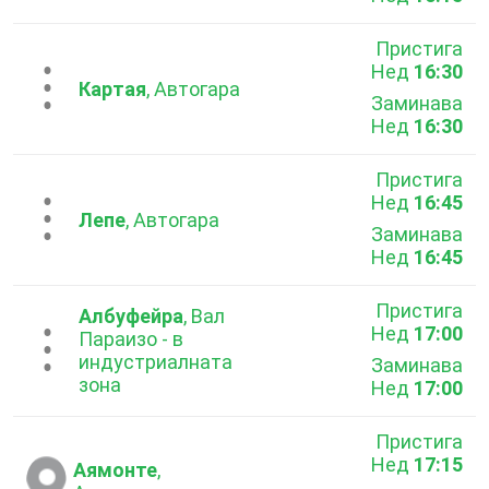
Пристига
Нед
16:30
...
Картая
, Автогара
Заминава
Нед
16:30
Пристига
Нед
16:45
...
Лепе
, Автогара
Заминава
Нед
16:45
Пристига
Албуфейра
, Вал
Нед
17:00
...
Параизо - в
индустриалната
Заминава
зона
Нед
17:00
Пристига
Нед
17:15
Аямонте
,