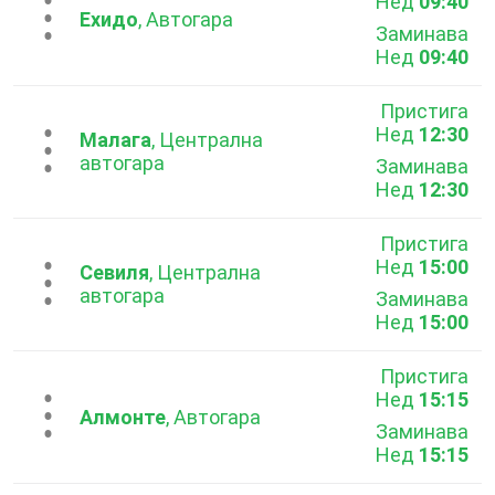
Нед
09:40
...
Ехидо
, Автогара
Заминава
Нед
09:40
Пристига
Нед
12:30
...
Малага
, Централна
автогара
Заминава
Нед
12:30
Пристига
Нед
15:00
...
Севиля
, Централна
автогара
Заминава
Нед
15:00
Пристига
Нед
15:15
...
Алмонте
, Автогара
Заминава
Нед
15:15