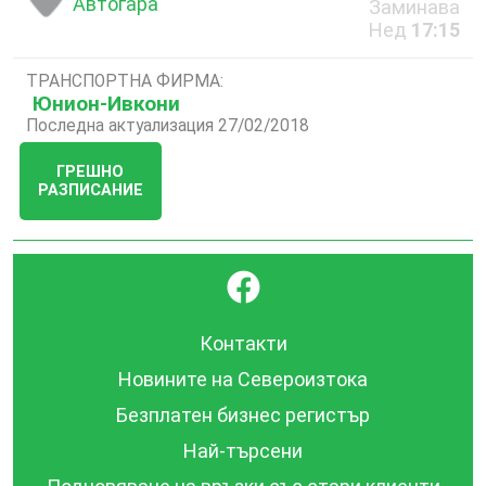
Автогара
Заминава
Нед
17:15
ТРАНСПОРТНА ФИРМА:
Юнион-Ивкони
Последна актуализация 27/02/2018
ГРЕШНО
РАЗПИСАНИЕ
}
Контакти
Новините на Североизтока
Безплатен бизнес регистър
Най-търсени