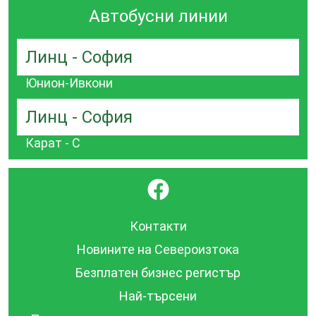
Автобусни линии
Линц - София
Юнион-Ивкони
Линц - София
Карат - С
}
Контакти
Новините на Североизтока
Безплатен бизнес регистър
Най-търсени