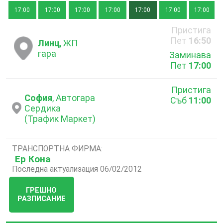
17:00
17:00
17:00
17:00
17:00
17:00
17:00
Пристига
Пет
16:50
Линц
, ЖП
гара
Заминава
Пет
17:00
Пристига
София
, Автогара
Съб
11:00
Сердика
(Трафик Маркет)
ТРАНСПОРТНА ФИРМА:
Ер Кона
Последна актуализация 06/02/2012
ГРЕШНО
РАЗПИСАНИЕ