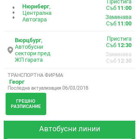
Пристига
Нюрнберг
,
Съб
11:00
...
Централна
Заминава
Aвтогара
Съб
11:00
Пристига
Вюрцбург
,
Съб
12:30
Автобусни
сектори пред
Заминава
ЖП гарата
Съб
12:30
ТРАНСПОРТНА ФИРМА:
Георг
Последна актуализация 06/03/2018
ГРЕШНО
РАЗПИСАНИЕ
Автобусни линии