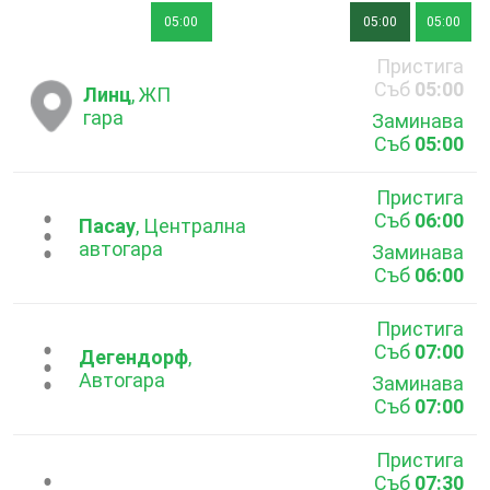
05:00
05:00
05:00
Пристига
Съб
05:00
Линц
, ЖП
гара
Заминава
Съб
05:00
Пристига
Съб
06:00
...
Пасау
, Централна
автогара
Заминава
Съб
06:00
Пристига
Съб
07:00
...
Дегендорф
,
Автогара
Заминава
Съб
07:00
Пристига
Съб
07:30