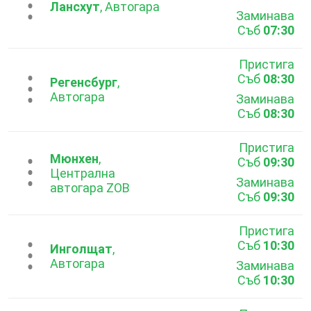
...
Лансхут
, Автогара
Заминава
Съб
07:30
Пристига
Съб
08:30
...
Регенсбург
,
Автогара
Заминава
Съб
08:30
Пристига
Мюнхен
,
Съб
09:30
...
Централна
Заминава
автогара ZOB
Съб
09:30
Пристига
Съб
10:30
...
Инголщат
,
Автогара
Заминава
Съб
10:30