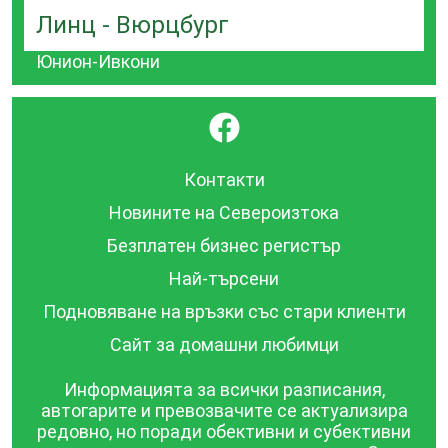
Линц - Вюрцбург
Юнион-Ивкони
}
Контакти
Новините на Североизтока
Безплатен бизнес регистър
Най-търсени
Подновяване на връзки със стари клиенти
Сайт за домашни любимци
Информацията за всички разписания,
автогарите и превозвачите се актуализира
редовно, но поради обективни и субективни