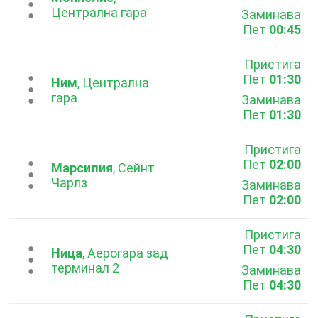
...
Централна гара
Заминава
Пет
00:45
Пристига
Пет
01:30
...
Ним
, Централна
гара
Заминава
Пет
01:30
Пристига
Пет
02:00
...
Марсилия
, Сейнт
Чарлз
Заминава
Пет
02:00
Пристига
Пет
04:30
...
Ница
, Аерогара зад
терминал 2
Заминава
Пет
04:30