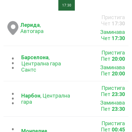
17:30
Пристига
Чет
17:30
Лерида
,
Автогара
Заминава
Чет
17:30
Пристига
Барселона
,
Пет
20:00
...
Централна гара
Заминава
Сантс
Пет
20:00
Пристига
Пет
23:30
...
Нарбон
, Централна
гара
Заминава
Пет
23:30
Пристига
Пет
00:45
Монпелие
,