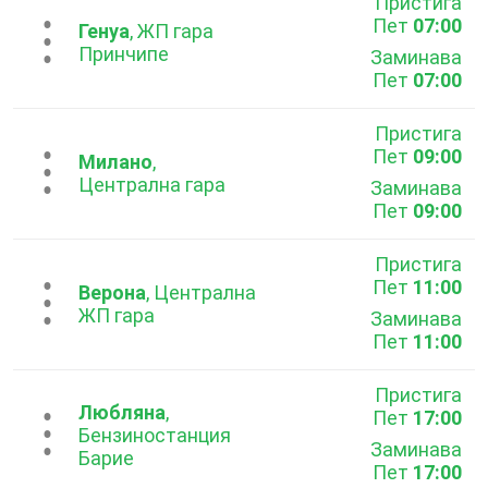
Пристига
Пет
07:00
...
Генуа
, ЖП гара
Принчипе
Заминава
Пет
07:00
Пристига
Пет
09:00
...
Милано
,
Централна гара
Заминава
Пет
09:00
Пристига
Пет
11:00
...
Верона
, Централна
ЖП гара
Заминава
Пет
11:00
Пристига
Любляна
,
Пет
17:00
...
Бензиностанция
Заминава
Барие
Пет
17:00