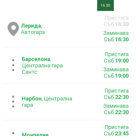
16:30
Пристига
Съб
16:30
Лерида
,
Автогара
Заминава
Съб
16:30
Пристига
Барселона
,
Съб
19:00
...
Централна гара
Заминава
Сантс
Съб
19:00
Пристига
Съб
22:30
...
Нарбон
, Централна
гара
Заминава
Съб
22:30
Пристига
Съб
23:45
Монпелие
,