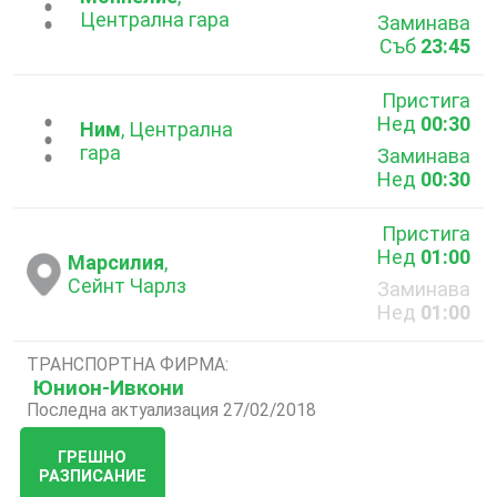
...
Централна гара
Заминава
Съб
23:45
Пристига
Нед
00:30
...
Ним
, Централна
гара
Заминава
Нед
00:30
Пристига
Нед
01:00
Марсилия
,
Сейнт Чарлз
Заминава
Нед
01:00
ТРАНСПОРТНА ФИРМА:
Юнион-Ивкони
Последна актуализация 27/02/2018
ГРЕШНО
РАЗПИСАНИЕ