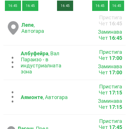
16:45
16:45
16:45
16:45
16:45
Пристига
Чет
16:45
Лепе
,
Автогара
Заминава
Чет
16:45
Пристига
Албуфейра
, Вал
Чет
17:00
...
Параизо - в
индустриалната
Заминава
зона
Чет
17:00
Пристига
Чет
17:15
...
Аямонте
, Автогара
Заминава
Чет
17:15
Пристига
Чет
17:45
Лагош
, Пред