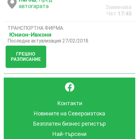
автогарата
Заминава
Чет
17:45
ТРАНСПОРТНА ФИРМА:
Юнион-Ивкони
Последна актуализация 27/02/2018
ГРЕШНО
РАЗПИСАНИЕ
}
Контакти
Новините на Североизтока
Безплатен бизнес регистър
Най-търсени