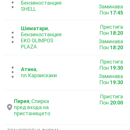
...
Бензиностанция
Заминава
SHELL
Пон
17:45
Пристига
Шиматари
,
Пон
18:20
...
Бензиностанция
EKO OLIMPOS
Заминава
PLAZA
Пон
18:20
Пристига
Пон
19:30
...
Атина
,
пл.Караискаки
Заминава
Пон
19:30
Пристига
Пирея
, Спирка
Пон
20:00
пред входа на
пристанището