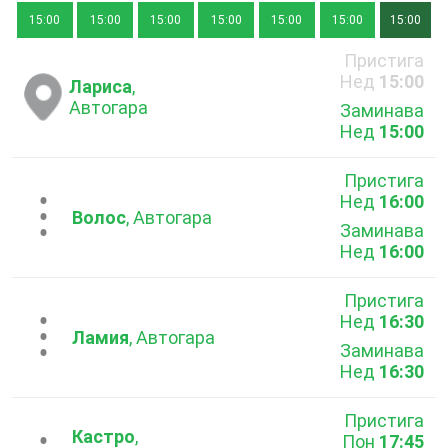
15:00
15:00
15:00
15:00
15:00
15:00
15:00
Пристига
Нед
15:00
Лариса
,
Автогара
Заминава
Нед
15:00
Пристига
Нед
16:00
...
Волос
, Автогара
Заминава
Нед
16:00
Пристига
Нед
16:30
...
Ламия
, Автогара
Заминава
Нед
16:30
Пристига
Кастро
,
Пон
17:45