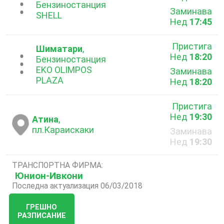
...
Бензиностанция
Заминава
SHELL
Нед
17:45
Пристига
Шиматари
,
Нед
18:20
...
Бензиностанция
EKO OLIMPOS
Заминава
PLAZA
Нед
18:20
Пристига
Нед
19:30
Атина
,
пл.Караискаки
Заминава
Нед
19:30
ТРАНСПОРТНА ФИРМА:
Юнион-Ивкони
Последна актуализация 06/03/2018
ГРЕШНО
РАЗПИСАНИЕ