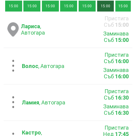
15:00
15:00
15:00
15:00
15:00
15:00
15:00
Пристига
Съб
15:00
Лариса
,
Автогара
Заминава
Съб
15:00
Пристига
Съб
16:00
...
Волос
, Автогара
Заминава
Съб
16:00
Пристига
Съб
16:30
...
Ламия
, Автогара
Заминава
Съб
16:30
Пристига
Кастро
,
Нед
17:45