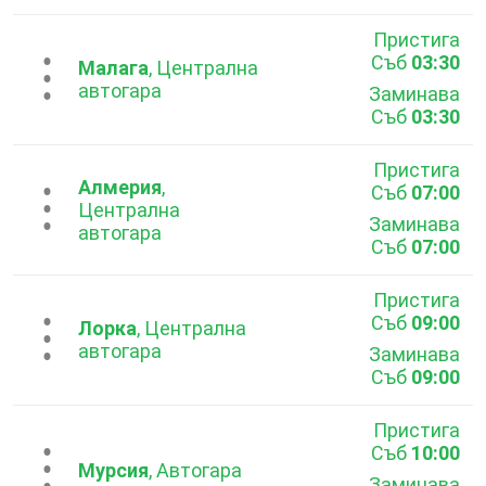
Пристига
Съб
03:30
...
Малага
, Централна
автогара
Заминава
Съб
03:30
Пристига
Алмерия
,
Съб
07:00
...
Централна
Заминава
автогара
Съб
07:00
Пристига
Съб
09:00
...
Лорка
, Централна
автогара
Заминава
Съб
09:00
Пристига
Съб
10:00
...
Мурсия
, Автогара
Заминава