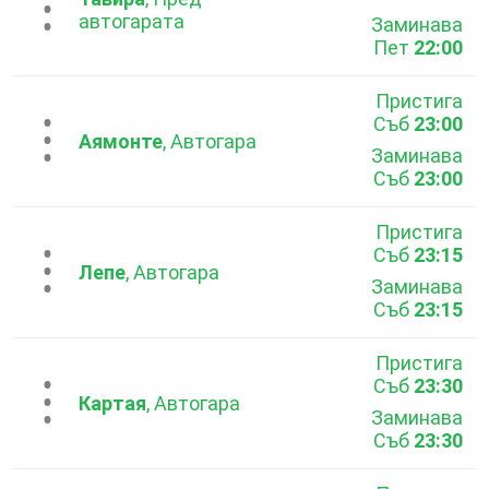
...
автогарата
Заминава
Пет
22:00
Пристига
Съб
23:00
...
Аямонте
, Автогара
Заминава
Съб
23:00
Пристига
Съб
23:15
...
Лепе
, Автогара
Заминава
Съб
23:15
Пристига
Съб
23:30
...
Картая
, Автогара
Заминава
Съб
23:30