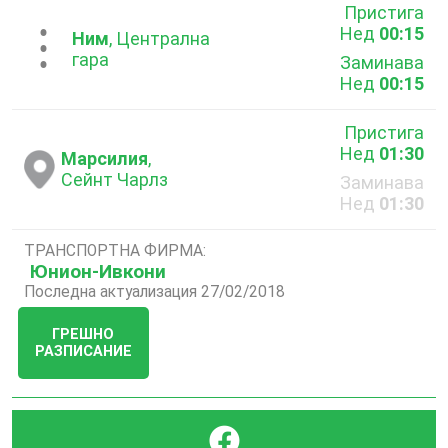
Пристига
Нед
00:15
...
Ним
, Централна
гара
Заминава
Нед
00:15
Пристига
Нед
01:30
Марсилия
,
Сейнт Чарлз
Заминава
Нед
01:30
ТРАНСПОРТНА ФИРМА:
Юнион-Ивкони
Последна актуализация 27/02/2018
ГРЕШНО
РАЗПИСАНИЕ
}