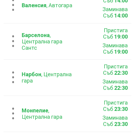
Съб
14:00
...
Валенсия
, Автогара
Заминава
Съб
14:00
Пристига
Барселона
,
Съб
19:00
...
Централна гара
Заминава
Сантс
Съб
19:00
Пристига
Съб
22:30
...
Нарбон
, Централна
гара
Заминава
Съб
22:30
Пристига
Съб
23:30
...
Монпелие
,
Централна гара
Заминава
Съб
23:30