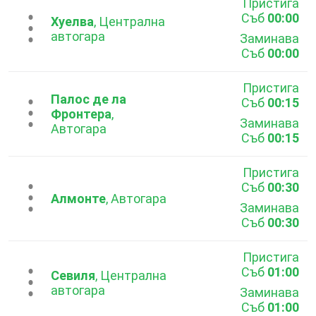
Пристига
Съб
00:00
...
Хуелва
, Централна
автогара
Заминава
Съб
00:00
Пристига
Палос де ла
Съб
00:15
...
Фронтера
,
Заминава
Автогара
Съб
00:15
Пристига
Съб
00:30
...
Алмонте
, Автогара
Заминава
Съб
00:30
Пристига
Съб
01:00
...
Севиля
, Централна
автогара
Заминава
Съб
01:00