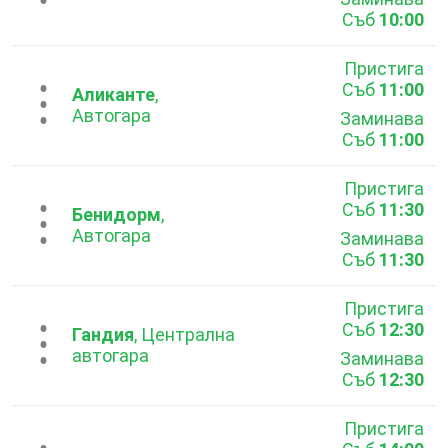
Съб
10:00
Пристига
Съб
11:00
...
Аликанте
,
Автогара
Заминава
Съб
11:00
Пристига
Съб
11:30
...
Бенидорм
,
Автогара
Заминава
Съб
11:30
Пристига
Съб
12:30
...
Гандия
, Централна
автогара
Заминава
Съб
12:30
Пристига