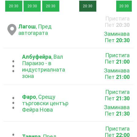
20:30
20:30
20:30
20:30
20:30
Пристига
Пет
20:30
Лагош
, Пред
автогарата
Заминава
Пет
20:30
Пристига
Албуфейра
, Вал
Пет
21:00
...
Параизо - в
индустриалната
Заминава
зона
Пет
21:00
Пристига
Фаро
, Срещу
Пет
21:30
...
търговски център
Заминава
Фейра Нова
Пет
21:30
Пристига
Пет
22:00
Тавира
, Пред