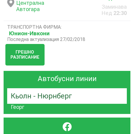
Централна
Заминава
Aвтогара
Нед
22:30
ТРАНСПОРТНА ФИРМА:
Юнион-Ивкони
Последна актуализация 27/02/2018
ГРЕШНО
РАЗПИСАНИЕ
Автобусни линии
Кьолн - Нюрнберг
Георг
}