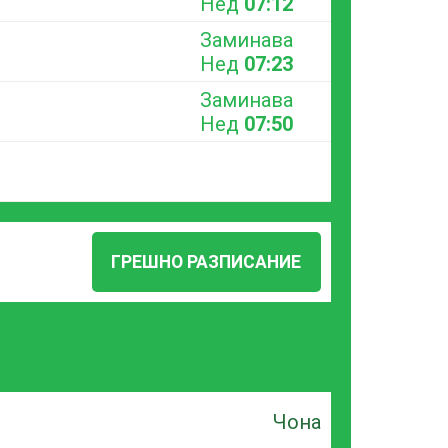
Нед
07:12
Заминава
Нед
07:23
Заминава
Нед
07:50
ГРЕШНО РАЗПИСАНИЕ
Чона