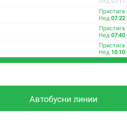
Нед
07:11
Пристига
Нед
07:22
Пристига
Нед
07:40
Пристига
Нед
10:10
Автобусни линии