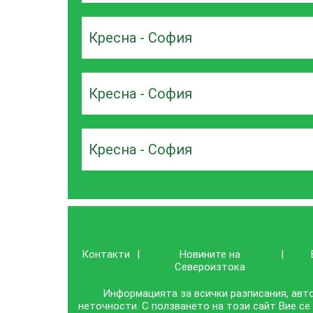
Кресна - София
Кресна - София
Кресна - София
Контакти
|
Новините на
|
Североизтока
Информацията за всички разписания, авто
неточности. С ползването на този сайт Вие се