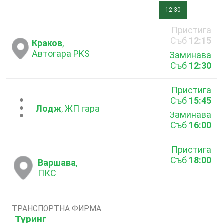
12:30
Пристига
Съб
12:15
Краков
,
Автогара PKS
Заминава
Съб
12:30
Пристига
Съб
15:45
...
Лодж
, ЖП гара
Заминава
Съб
16:00
Пристига
Съб
18:00
Варшава
,
ПКС
ТРАНСПОРТНА ФИРМА:
Туринг