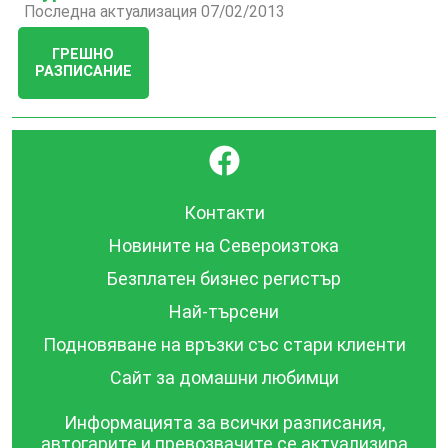
Последна актуализация 07/02/2013
ГРЕШНО
РАЗПИСАНИЕ
}
Контакти
Новините на Североизтока
Безплатен бизнес регистър
Най-търсени
Подновяване на връзки със стари клиенти
Сайт за домашни любимци
Информацията за всички разписания,
автогарите и превозвачите се актуализира