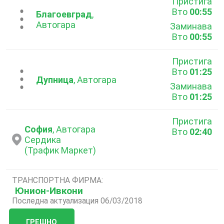
Пристига
Вто
00:55
...
Благоевград
,
Автогара
Заминава
Вто
00:55
Пристига
Вто
01:25
...
Дупница
, Автогара
Заминава
Вто
01:25
Пристига
София
, Автогара
Вто
02:40
Сердика
(Трафик Маркет)
ТРАНСПОРТНА ФИРМА:
Юнион-Ивкони
Последна актуализация 06/03/2018
ГРЕШНО