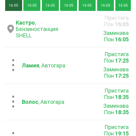
16:05
16:05
16:05
16:05
16:05
16:05
16:05
Пристига
Кастро
,
Пон
16:05
Бензиностанция
Заминава
SHELL
Пон
16:05
Пристига
Пон
17:25
...
Ламия
, Автогара
Заминава
Пон
17:25
Пристига
Пон
18:35
...
Волос
, Автогара
Заминава
Пон
18:35
Пристига
Пон
19:15