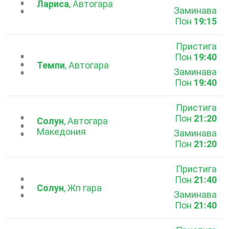
...
Лариса
, Автогара
Заминава
Пон
19:15
Пристига
Пон
19:40
...
Темпи
, Автогара
Заминава
Пон
19:40
Пристига
Пон
21:20
...
Солун
, Автогара
Македония
Заминава
Пон
21:20
Пристига
Пон
21:40
...
Солун
, Жп гара
Заминава
Пон
21:40