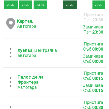
23:30
23:30
23:30
23:30
23:30
Пристига
Пет
23:30
Картая
,
Автогара
Заминава
Пет
23:30
Пристига
Съб
00:00
...
Хуелва
, Централна
автогара
Заминава
Съб
00:00
Пристига
Палос де ла
Съб
00:15
...
Фронтера
,
Заминава
Автогара
Съб
00:15
Пристига
Съб
00:30