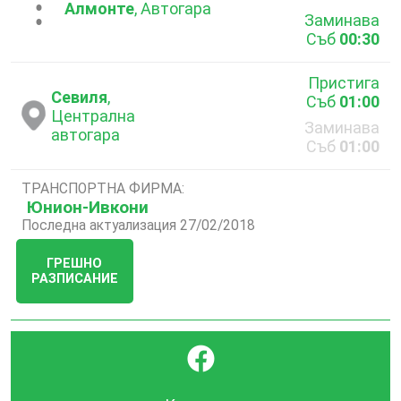
...
Алмонте
, Автогара
Заминава
Съб
00:30
Пристига
Севиля
,
Съб
01:00
Централна
Заминава
автогара
Съб
01:00
ТРАНСПОРТНА ФИРМА:
Юнион-Ивкони
Последна актуализация 27/02/2018
ГРЕШНО
РАЗПИСАНИЕ
}