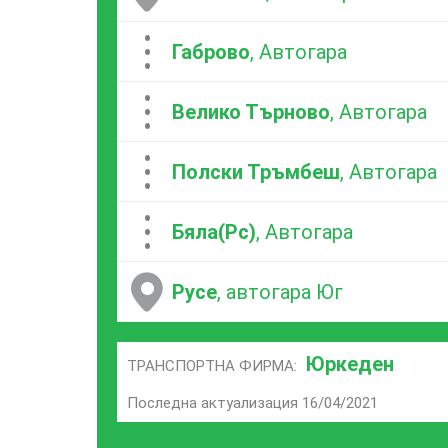
...
Габрово
, Автогара
...
Велико Търново
, Автогара
...
Полски Тръмбеш
, Автогара
...
Бяла(Рс)
, Автогара
Русе
, автогара Юг
Юркеден
ТРАНСПОРТНА ФИРМА:
Последна актуализация 16/04/2021