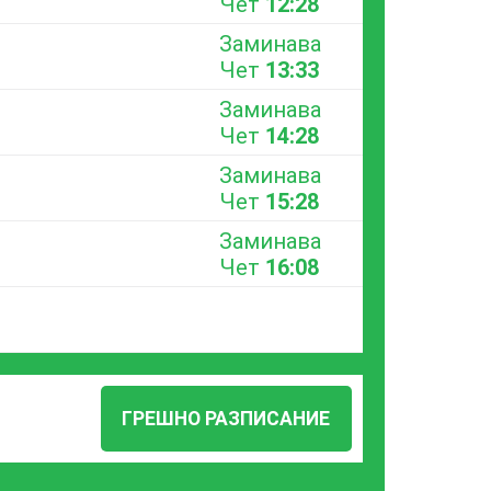
Чет
12:28
Заминава
Чет
13:33
Заминава
Чет
14:28
Заминава
Чет
15:28
Заминава
Чет
16:08
ГРЕШНО РАЗПИСАНИЕ