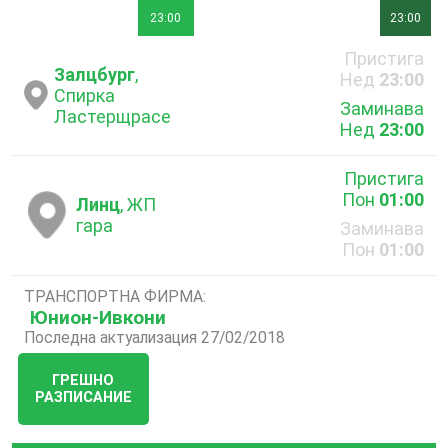
23:00
23:00
Пристига
Залцбург
,
Нед
23:00
Спирка
Заминава
Ластерщрасе
Нед
23:00
Пристига
Пон
01:00
Линц
, ЖП
гара
Заминава
Пон
01:00
ТРАНСПОРТНА ФИРМА:
Юнион-Ивкони
Последна актуализация 27/02/2018
ГРЕШНО
РАЗПИСАНИЕ