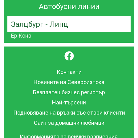
Автобусни линии
Залцбург - Линц
Ер Кона
}
Контакти
Новините на Североизтока
Безплатен бизнес регистър
Най-търсени
Подновяване на връзки със стари клиенти
Сайт за домашни любимци
Информацията за всички разписания,