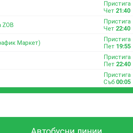
Пристига
Чет
21:40
Пристига
а ZOB
Чет
22:40
Пристига
Трафик Маркет)
Пет
19:55
Пристига
Пет
22:40
Пристига
Съб
00:05
Автобусни линии