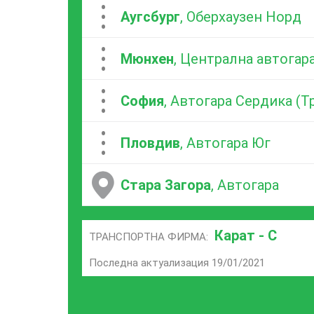
...
Аугсбург
, Оберхаузен Норд
...
Мюнхен
, Централна автогар
...
София
, Автогара Сердика (
...
Пловдив
, Автогара Юг
Стара Загора
, Автогара
Карат - С
ТРАНСПОРТНА ФИРМА:
Последна актуализация 19/01/2021