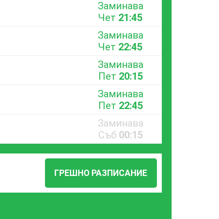
Заминава
Чет
21:45
Заминава
Чет
22:45
Заминава
Пет
20:15
Заминава
Пет
22:45
Заминава
Съб
00:15
ГРЕШНО РАЗПИСАНИЕ