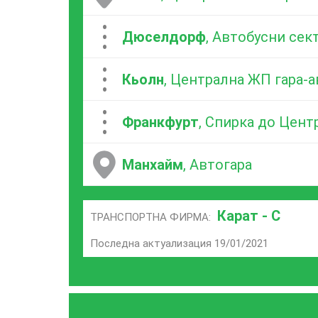
...
Дюселдорф
, Автобусни сект
...
Кьолн
, Централна ЖП гара-
...
Франкфурт
, Спирка до Цент
Манхайм
, Автогара
Карат - С
ТРАНСПОРТНА ФИРМА:
Последна актуализация 19/01/2021