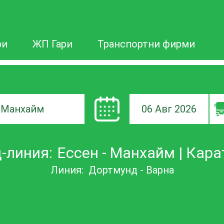
ри
ЖП Гари
Транспортни фирми
06 Авг 2026
а
-линия:
Ессен - Манхайм | Карат
ане
Линия:
Дортмунд - Варна