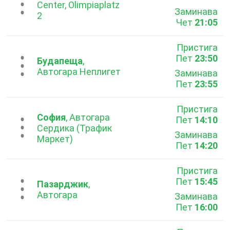
...
Center, Olimpiaplatz
Заминава
2
Чет
21:05
Пристига
Пет
23:50
...
Будапеща
,
Автогара Неплигет
Заминава
Пет
23:55
Пристига
София
, Автогара
Пет
14:10
...
Сердика (Трафик
Заминава
Маркет)
Пет
14:20
Пристига
Пет
15:45
...
Пазарджик
,
Автогара
Заминава
Пет
16:00