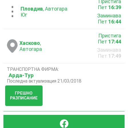
Пристига
Пет
16:39
...
Пловдив
, Автогара
Юг
Заминава
Пет
16:44
Пристига
Пет
17:44
Хасково
,
Автогара
Заминава
Пет
17:49
ТРАНСПОРТНА ФИРМА:
Арда-Тур
Последна актуализация 21/03/2018
ГРЕШНО
РАЗПИСАНИЕ
}