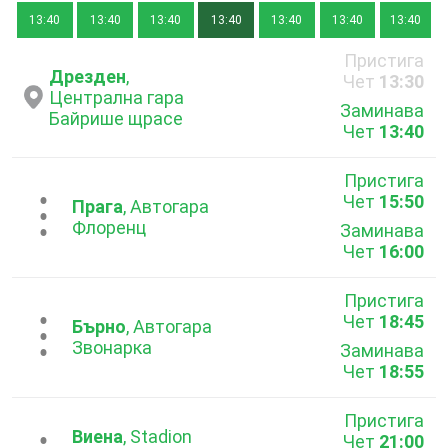
13:40
13:40
13:40
13:40
13:40
13:40
13:40
Пристига
Дрезден
,
Чет
13:30
Централна гара
Заминава
Байрише щрасе
Чет
13:40
Пристига
Чет
15:50
...
Прага
, Автогара
Флоренц
Заминава
Чет
16:00
Пристига
Чет
18:45
...
Бърно
, Автогара
Звонарка
Заминава
Чет
18:55
Пристига
Виена
, Stadion
Чет
21:00