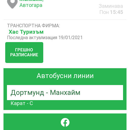
Автогара
Заминава
Пон
15:45
ТРАНСПОРТНА ФИРМА:
Хас Туризъм
Последна актуализация 19/01/2021
ГРЕШНО
РАЗПИСАНИЕ
Автобусни линии
Дортмунд - Манхайм
Карат - С
}