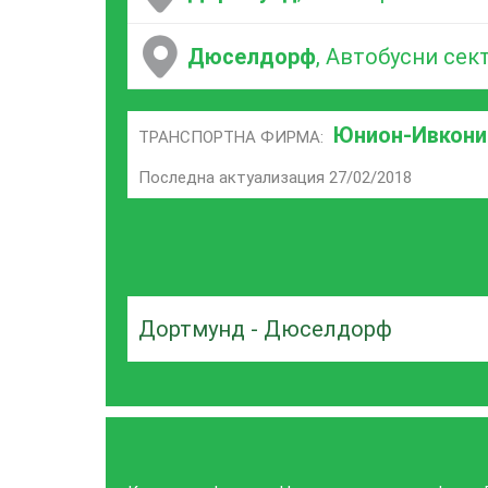
Дюселдорф
, Автобусни сект
Юнион-Ивкони
ТРАНСПОРТНА ФИРМА:
Последна актуализация 27/02/2018
Дортмунд - Дюселдорф