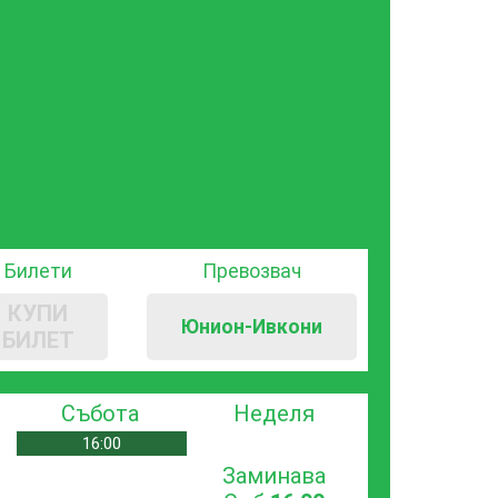
Билети
Превозвач
КУПИ
Юнион-Ивкони
БИЛЕТ
Събота
Неделя
16:00
Заминава