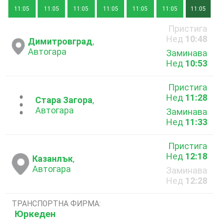
11:05
11:05
11:05
11:05
11:05
11:05
11:05
Пристига
Нед
10:48
Димитровград
,
Автогара
Заминава
Нед
10:53
Пристига
Нед
11:28
...
Стара Загора
,
Автогара
Заминава
Нед
11:33
Пристига
Нед
12:18
Казанлък
,
Автогара
Заминава
Нед
12:28
ТРАНСПОРТНА ФИРМА:
Юркеден