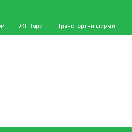
ри
ЖП Гари
Транспортни фирми