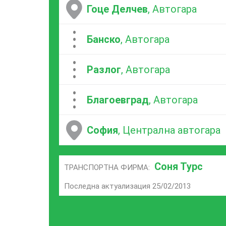
Гоце Делчев
, Автогара
...
Банско
, Автогара
...
Разлог
, Автогара
...
Благоевград
, Автогара
София
, Централна автогара
Соня Турс
ТРАНСПОРТНА ФИРМА:
Последна актуализация 25/02/2013