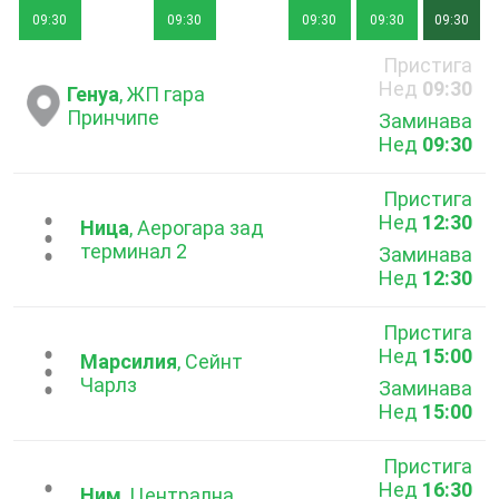
09:30
09:30
09:30
09:30
09:30
Пристига
Нед
09:30
Генуа
, ЖП гара
Принчипе
Заминава
Нед
09:30
Пристига
Нед
12:30
...
Ница
, Аерогара зад
терминал 2
Заминава
Нед
12:30
Пристига
Нед
15:00
...
Марсилия
, Сейнт
Чарлз
Заминава
Нед
15:00
Пристига
Нед
16:30
Ним
, Централна