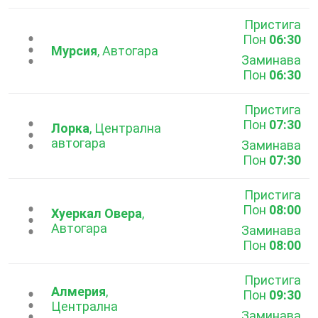
Пристига
Пон
06:30
...
Мурсия
, Автогара
Заминава
Пон
06:30
Пристига
Пон
07:30
...
Лорка
, Централна
автогара
Заминава
Пон
07:30
Пристига
Пон
08:00
...
Хуеркал Овера
,
Автогара
Заминава
Пон
08:00
Пристига
Алмерия
,
Пон
09:30
...
Централна
Заминава