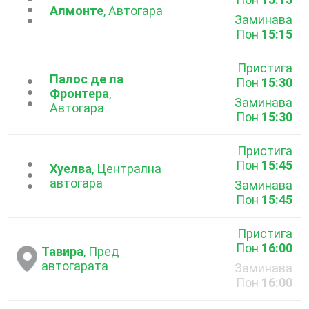
...
Алмонте
, Автогара
Заминава
Пон
15:15
Пристига
Палос де ла
Пон
15:30
...
Фронтера
,
Заминава
Автогара
Пон
15:30
Пристига
Пон
15:45
...
Хуелва
, Централна
автогара
Заминава
Пон
15:45
Пристига
Пон
16:00
Тавира
, Пред
автогарата
Заминава
Пон
16:00