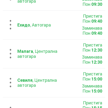
автогара
Пон
09:30
Пристига
Пон
09:40
...
Ехидо
, Автогара
Заминава
Пон
09:40
Пристига
Пон
12:30
...
Малага
, Централна
автогара
Заминава
Пон
12:30
Пристига
Пон
15:00
...
Севиля
, Централна
автогара
Заминава
Пон
15:00
Пристига
Пон
15:15