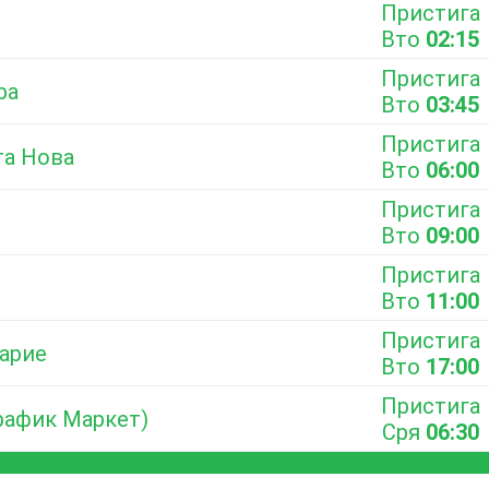
Пристига
Вто
02:15
Пристига
ра
Вто
03:45
Пристига
та Нова
Вто
06:00
Пристига
Вто
09:00
Пристига
Вто
11:00
Пристига
Барие
Вто
17:00
Пристига
Трафик Маркет)
Сря
06:30