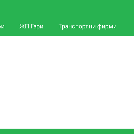
ри
ЖП Гари
Транспортни фирми