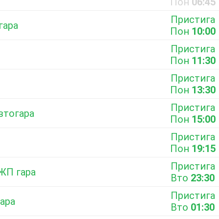
Пон
06:45
Пристига
гара
Пон
10:00
Пристига
Пон
11:30
Пристига
Пон
13:30
Пристига
втогара
Пон
15:00
Пристига
Пон
19:15
Пристига
 ЖП гара
Вто
23:30
Пристига
гара
Вто
01:30