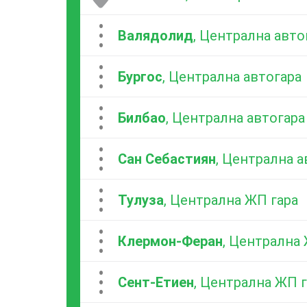
...
Валядолид
, Централна авто
...
Бургос
, Централна автогара
...
Билбао
, Централна автогара
...
Сан Себастиян
, Централна а
...
Тулуза
, Централна ЖП гара
...
Клермон-Феран
, Централна
...
Сент-Етиен
, Централна ЖП 