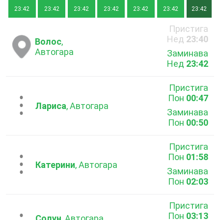
23:42
23:42
23:42
23:42
23:42
23:42
23:42
Пристига
Нед
23:40
Волос
,
Автогара
Заминава
Нед
23:42
Пристига
Пон
00:47
...
Лариса
, Автогара
Заминава
Пон
00:50
Пристига
Пон
01:58
...
Катерини
, Автогара
Заминава
Пон
02:03
Пристига
Пон
03:13
Солун
, Автогара