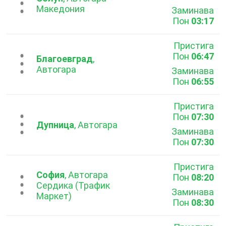
...
Македония
Заминава
Пон
03:17
Пристига
Пон
06:47
...
Благоевград
,
Автогара
Заминава
Пон
06:55
Пристига
Пон
07:30
...
Дупница
, Автогара
Заминава
Пон
07:30
Пристига
София
, Автогара
Пон
08:20
...
Сердика (Трафик
Заминава
Маркет)
Пон
08:30