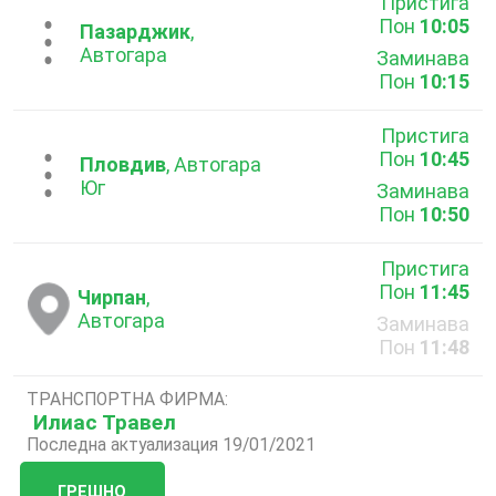
Пристига
Пон
10:05
...
Пазарджик
,
Автогара
Заминава
Пон
10:15
Пристига
Пон
10:45
...
Пловдив
, Автогара
Юг
Заминава
Пон
10:50
Пристига
Пон
11:45
Чирпан
,
Автогара
Заминава
Пон
11:48
ТРАНСПОРТНА ФИРМА:
Илиас Травел
Последна актуализация 19/01/2021
ГРЕШНО