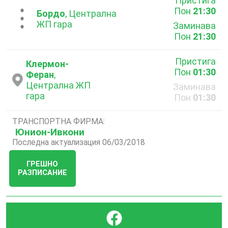
Пристига
Пон
21:30
...
Бордо
, Централна
ЖП гара
Заминава
Пон
21:30
Пристига
Клермон-
Пон
01:30
Феран
,
Централна ЖП
Заминава
гара
Пон
01:30
ТРАНСПОРТНА ФИРМА:
Юнион-Ивкони
Последна актуализация 06/03/2018
ГРЕШНО
РАЗПИСАНИЕ
}