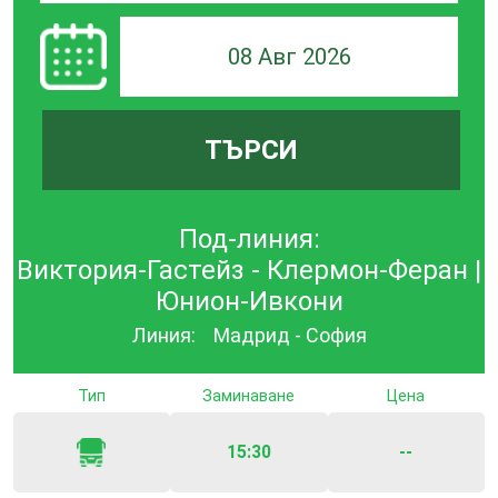
08 Авг 2026
ТЪРСИ
Под-линия:
Виктория-Гастейз - Клермон-Феран |
Юнион-Ивкони
Линия:
Мадрид - София
Тип
Заминаване
Цена
15:30
--