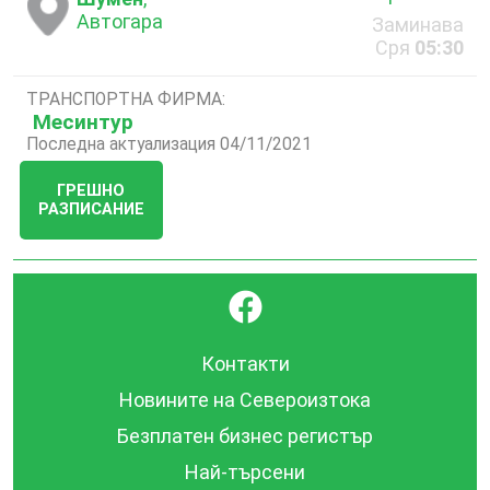
Автогара
Заминава
Сря
05:30
ТРАНСПОРТНА ФИРМА:
Месинтур
Последна актуализация 04/11/2021
ГРЕШНО
РАЗПИСАНИЕ
}
Контакти
Новините на Североизтока
Безплатен бизнес регистър
Най-търсени