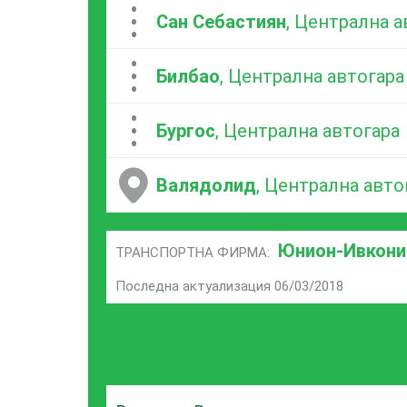
...
Сан Себастиян
, Централна а
...
Билбао
, Централна автогара
...
Бургос
, Централна автогара
Валядолид
, Централна авто
Юнион-Ивкони
ТРАНСПОРТНА ФИРМА:
Последна актуализация 06/03/2018