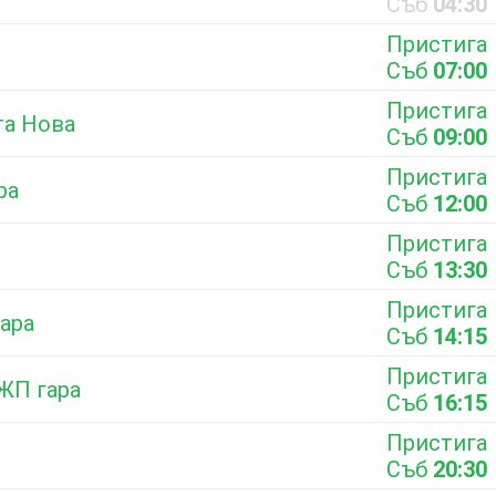
Съб
04:30
Пристига
Съб
07:00
Пристига
та Нова
Съб
09:00
Пристига
ра
Съб
12:00
Пристига
Съб
13:30
Пристига
гара
Съб
14:15
Пристига
 ЖП гара
Съб
16:15
Пристига
Съб
20:30