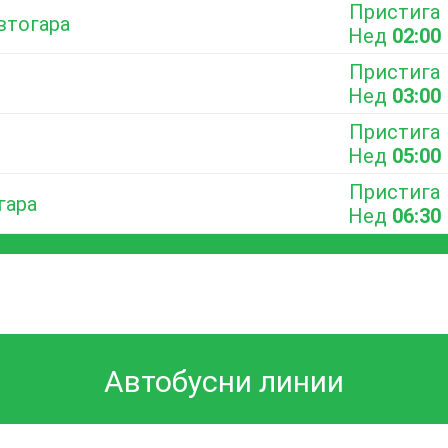
Пристига
втогара
Нед
02:00
Пристига
Нед
03:00
Пристига
Нед
05:00
Пристига
гара
Нед
06:30
Автобусни линии