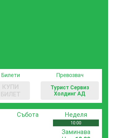
Билети
Превозвач
КУПИ
Турист Сервиз
БИЛЕТ
Холдинг АД
Събота
Неделя
10:00
Заминава