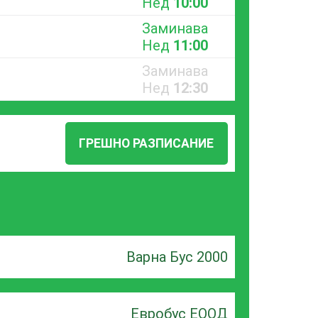
Нед
10:00
Заминава
Нед
11:00
Заминава
Нед
12:30
ГРЕШНО РАЗПИСАНИЕ
Варна Бус 2000
Евробус ЕООД