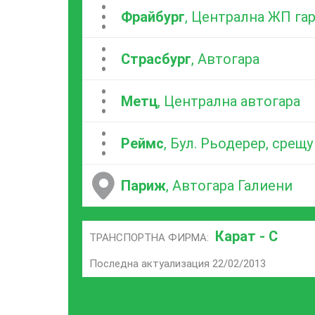
...
Фрайбург
, Централна ЖП га
...
Страсбург
, Автогара
...
Метц
, Централна автогара
...
Реймс
, Бул. Рьодерер, срещ
Париж
, Автогара Галиени
Карат - С
ТРАНСПОРТНА ФИРМА:
Последна актуализация 22/02/2013