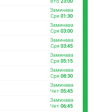
Вто
23:00
Заминава
Сря
01:30
Заминава
Сря
03:00
Заминава
Сря
03:45
Заминава
Сря
05:15
Заминава
Сря
08:30
Заминава
Чет
05:45
Заминава
Чет
06:45