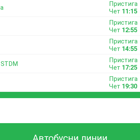
Пристига
ра
Чет
11:15
Пристига
Чет
12:55
Пристига
Чет
14:55
Пристига
у STDM
Чет
17:25
Пристига
Чет
19:30
Автобусни линии