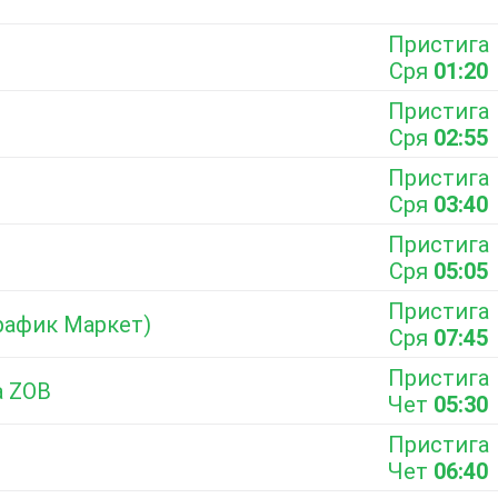
Пристига
Сря
01:20
Пристига
Сря
02:55
Пристига
Сря
03:40
Пристига
Сря
05:05
Пристига
Трафик Маркет)
Сря
07:45
Пристига
а ZOB
Чет
05:30
Пристига
Чет
06:40