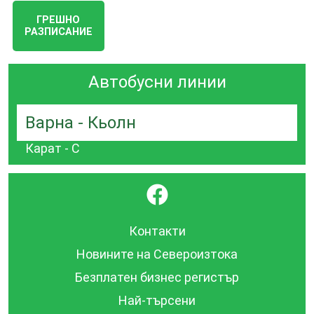
ГРЕШНО
РАЗПИСАНИЕ
Автобусни линии
Варна - Кьолн
Карат - С
}
Контакти
Новините на Североизтока
Безплатен бизнес регистър
Най-търсени