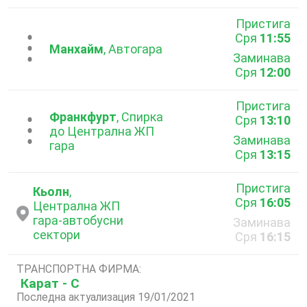
Пристига
Сря
11:55
...
Манхайм
, Автогара
Заминава
Сря
12:00
Пристига
Франкфурт
, Спирка
Сря
13:10
...
до Централна ЖП
Заминава
гара
Сря
13:15
Пристига
Кьолн
,
Сря
16:05
Централна ЖП
гара-автобусни
Заминава
сектори
Сря
16:15
ТРАНСПОРТНА ФИРМА:
Карат - С
Последна актуализация 19/01/2021