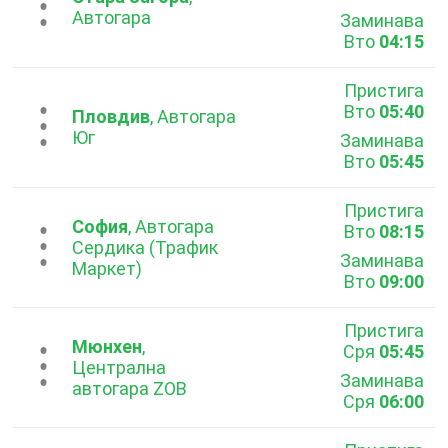
...
Автогара
Заминава
Вто
04:15
Пристига
Вто
05:40
...
Пловдив
, Автогара
Юг
Заминава
Вто
05:45
Пристига
София
, Автогара
Вто
08:15
...
Сердика (Трафик
Заминава
Маркет)
Вто
09:00
Пристига
Мюнхен
,
Сря
05:45
...
Централна
Заминава
автогара ZOB
Сря
06:00