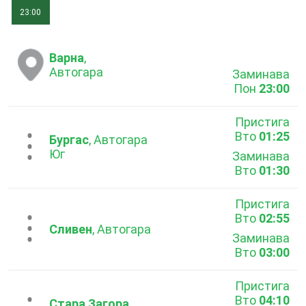
23:00
Варна
,
Автогара
Заминава
Пон
23:00
Пристига
Вто
01:25
...
Бургас
, Автогара
Юг
Заминава
Вто
01:30
Пристига
Вто
02:55
...
Сливен
, Автогара
Заминава
Вто
03:00
Пристига
Вто
04:10
Стара Загора
,