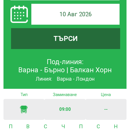
10 Авг 2026
ТЪРСИ
Под-линия:
Варна - Бърно | Балкан Хорн
Линия:
Варна - Лондон
Тип
Заминаване
Цена
09:00
--
Понеделник
Вторник
Сряда
Четвъртък
Петък
Събота
Неде