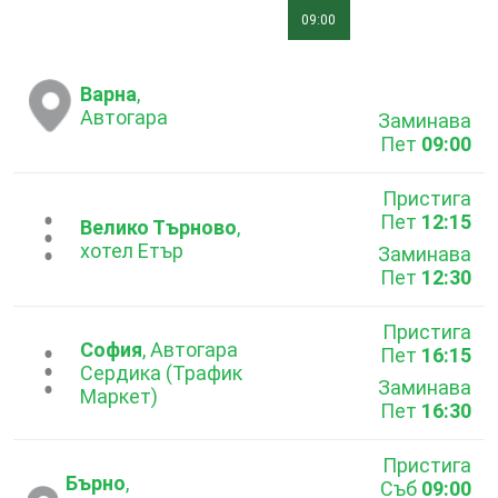
09:00
Варна
,
Автогара
Заминава
Пет
09:00
Пристига
Пет
12:15
...
Велико Търново
,
хотел Етър
Заминава
Пет
12:30
Пристига
София
, Автогара
Пет
16:15
...
Сердика (Трафик
Заминава
Маркет)
Пет
16:30
Пристига
Бърно
,
Съб
09:00