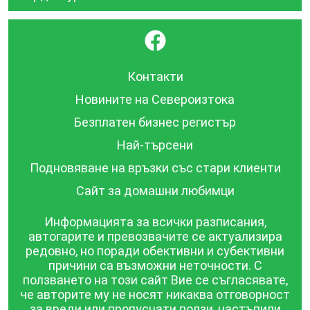
}
Контакти
Новините на Североизтока
Безплатен бизнес регистър
Най-търсени
Подновяване на връзки със стари клиенти
Сайт за домашни любимци
Информацията за всички разписания,
автогарите и превозвачите се актуализира
редовно, но поради обективни и субективни
причини са възможни неточности. С
ползването на този сайт Вие се съгласявате,
че авторите му не носят никаква отговорност
за вреди или пропуснати ползи, настъпили