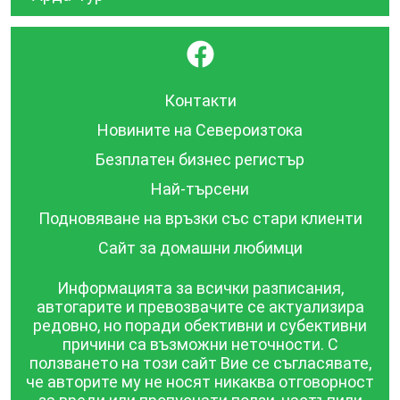
}
Контакти
Новините на Североизтока
Безплатен бизнес регистър
Най-търсени
Подновяване на връзки със стари клиенти
Сайт за домашни любимци
Информацията за всички разписания,
автогарите и превозвачите се актуализира
редовно, но поради обективни и субективни
причини са възможни неточности. С
ползването на този сайт Вие се съгласявате,
че авторите му не носят никаква отговорност