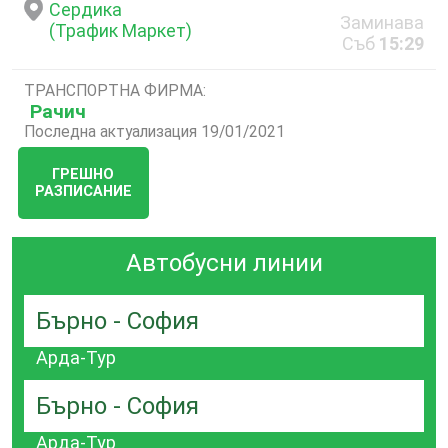
Сердика
Заминава
(Трафик Маркет)
Съб
15:29
ТРАНСПОРТНА ФИРМА:
Рачич
Последна актуализация 19/01/2021
ГРЕШНО
РАЗПИСАНИЕ
Автобусни линии
Бърно - София
Арда-Тур
Бърно - София
Арда-Тур