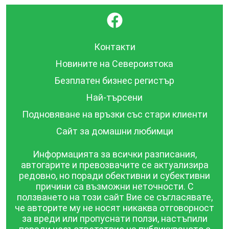
}
Контакти
Новините на Североизтока
Безплатен бизнес регистър
Най-търсени
Подновяване на връзки със стари клиенти
Сайт за домашни любимци
Информацията за всички разписания,
автогарите и превозвачите се актуализира
редовно, но поради обективни и субективни
причини са възможни неточности. С
ползването на този сайт Вие се съгласявате,
че авторите му не носят никаква отговорност
за вреди или пропуснати ползи, настъпили