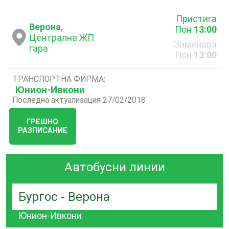
Пристига
Верона
,
Пон
13:00
Централна ЖП
Заминава
гара
Пон
13:00
ТРАНСПОРТНА ФИРМА:
Юнион-Ивкони
Последна актуализация 27/02/2018
ГРЕШНО
РАЗПИСАНИЕ
Автобусни линии
Бургос - Верона
Юнион-Ивкони