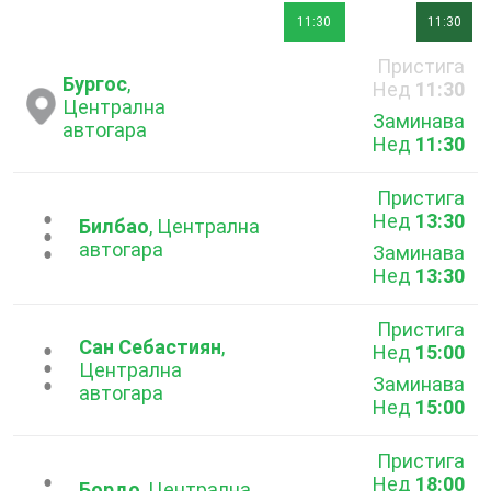
11:30
11:30
Пристига
Бургос
,
Нед
11:30
Централна
Заминава
автогара
Нед
11:30
Пристига
Нед
13:30
...
Билбао
, Централна
автогара
Заминава
Нед
13:30
Пристига
Сан Себастиян
,
Нед
15:00
...
Централна
Заминава
автогара
Нед
15:00
Пристига
Нед
18:00
Бордо
, Централна