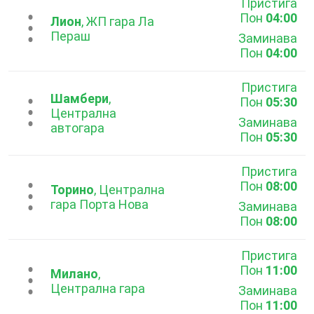
Пристига
Пон
04:00
...
Лион
, ЖП гара Ла
Пераш
Заминава
Пон
04:00
Пристига
Шамбери
,
Пон
05:30
...
Централна
Заминава
автогара
Пон
05:30
Пристига
Пон
08:00
...
Торино
, Централна
гара Порта Нова
Заминава
Пон
08:00
Пристига
Пон
11:00
...
Милано
,
Централна гара
Заминава
Пон
11:00