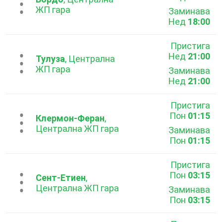
...
ЖП гара
Заминава
Нед
18:00
Пристига
Нед
21:00
...
Тулуза
, Централна
ЖП гара
Заминава
Нед
21:00
Пристига
Пон
01:15
...
Клермон-Феран
,
Централна ЖП гара
Заминава
Пон
01:15
Пристига
Пон
03:15
...
Сент-Етиен
,
Централна ЖП гара
Заминава
Пон
03:15