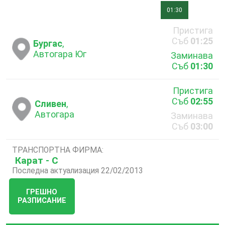
01:30
Пристига
Съб
01:25
Бургас
,
Автогара Юг
Заминава
Съб
01:30
Пристига
Съб
02:55
Сливен
,
Автогара
Заминава
Съб
03:00
ТРАНСПОРТНА ФИРМА:
Карат - С
Последна актуализация 22/02/2013
ГРЕШНО
РАЗПИСАНИЕ