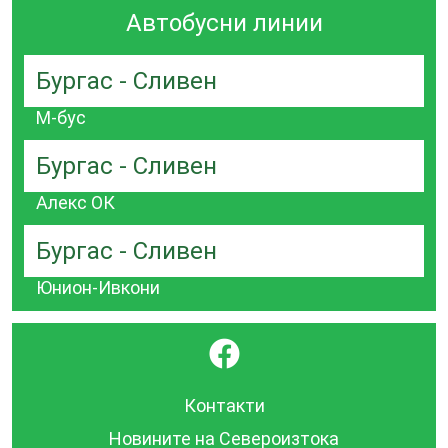
Автобусни линии
Бургас - Сливен
М-бус
Бургас - Сливен
Алекс ОК
Бургас - Сливен
Юнион-Ивкони
}
Контакти
Новините на Североизтока