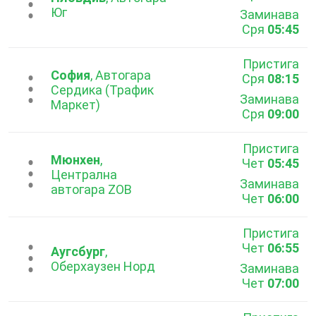
...
Юг
Заминава
Сря
05:45
Пристига
София
, Автогара
Сря
08:15
...
Сердика (Трафик
Заминава
Маркет)
Сря
09:00
Пристига
Мюнхен
,
Чет
05:45
...
Централна
Заминава
автогара ZOB
Чет
06:00
Пристига
Чет
06:55
...
Аугсбург
,
Оберхаузен Норд
Заминава
Чет
07:00