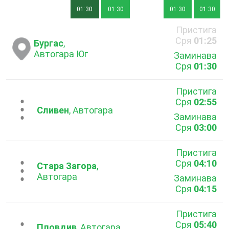
01:30
01:30
01:30
01:30
Пристига
Сря
01:25
Бургас
,
Автогара Юг
Заминава
Сря
01:30
Пристига
Сря
02:55
...
Сливен
, Автогара
Заминава
Сря
03:00
Пристига
Сря
04:10
...
Стара Загора
,
Автогара
Заминава
Сря
04:15
Пристига
Сря
05:40
Пловдив
, Автогара