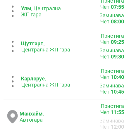
Пристига
Чет
07:55
...
Улм
, Централна
ЖП гара
Заминава
Чет
08:00
Пристига
Чет
09:25
...
Щутгарт
,
Централна ЖП гара
Заминава
Чет
09:30
Пристига
Чет
10:40
...
Карлсруе
,
Централна ЖП гара
Заминава
Чет
10:45
Пристига
Чет
11:55
Манхайм
,
Автогара
Заминава
Чет
12:00