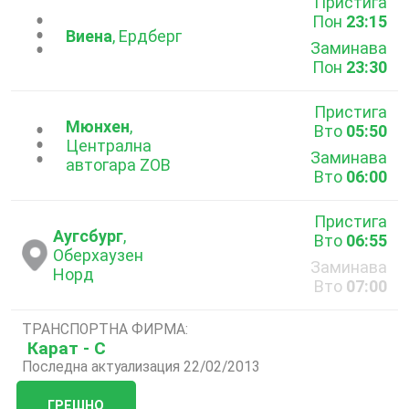
Пристига
Пон
23:15
...
Виена
, Ердберг
Заминава
Пон
23:30
Пристига
Мюнхен
,
Вто
05:50
...
Централна
Заминава
автогара ZOB
Вто
06:00
Пристига
Аугсбург
,
Вто
06:55
Оберхаузен
Заминава
Норд
Вто
07:00
ТРАНСПОРТНА ФИРМА:
Карат - С
Последна актуализация 22/02/2013
ГРЕШНО