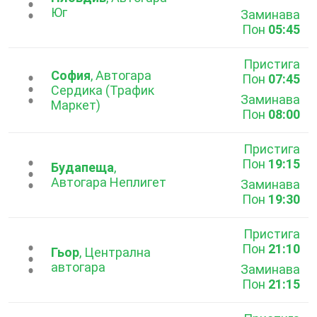
...
Юг
Заминава
Пон
05:45
Пристига
София
, Автогара
Пон
07:45
...
Сердика (Трафик
Заминава
Маркет)
Пон
08:00
Пристига
Пон
19:15
...
Будапеща
,
Автогара Неплигет
Заминава
Пон
19:30
Пристига
Пон
21:10
...
Гьор
, Централна
автогара
Заминава
Пон
21:15