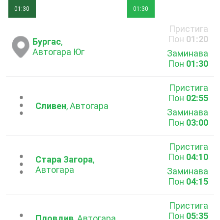
01:30
01:30
Пристига
Пон
01:20
Бургас
,
Автогара Юг
Заминава
Пон
01:30
Пристига
Пон
02:55
...
Сливен
, Автогара
Заминава
Пон
03:00
Пристига
Пон
04:10
...
Стара Загора
,
Автогара
Заминава
Пон
04:15
Пристига
Пон
05:35
Пловдив
, Автогара