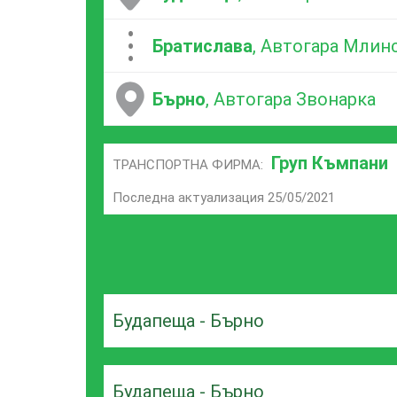
...
Братислава
, Автогара Млин
Бърно
, Автогара Звонарка
Груп Къмпани
ТРАНСПОРТНА ФИРМА:
Последна актуализация 25/05/2021
Будапеща - Бърно
Будапеща - Бърно