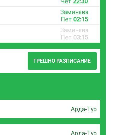
Чет
22:30
Заминава
Пет
02:15
Заминава
Пет
03:15
ГРЕШНО РАЗПИСАНИЕ
Арда-Тур
Арда-Тур