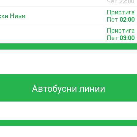
Чет
22:00
Пристига
ски Ниви
Пет
02:00
Пристига
Пет
03:00
Автобусни линии