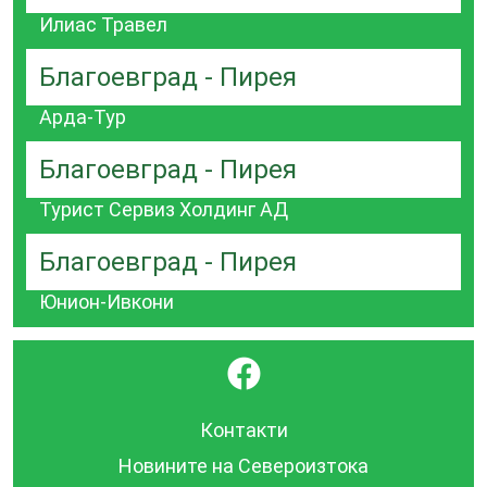
Илиас Травел
Благоевград - Пирея
Арда-Тур
Благоевград - Пирея
Турист Сервиз Холдинг АД
Благоевград - Пирея
Юнион-Ивкони
}
Контакти
Новините на Североизтока