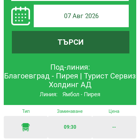
07 Авг 2026
ТЪРСИ
Под-линия:
Благоевград - Пирея | Турист Сервиз
Холдинг АД
Линия:
Ямбол - Пирея
Тип
Заминаване
Цена
09:30
--