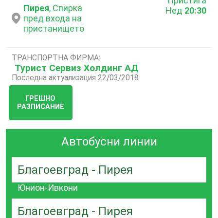
Пристига
Пирея
, Спирка
Нед
20:30
пред входа на
пристанището
ТРАНСПОРТНА ФИРМА:
Турист Сервиз Холдинг АД
Последна актуализация 22/03/2018
ГРЕШНО
РАЗПИСАНИЕ
Автобусни линии
Благоевград - Пирея
Юнион-Ивкони
Благоевград - Пирея