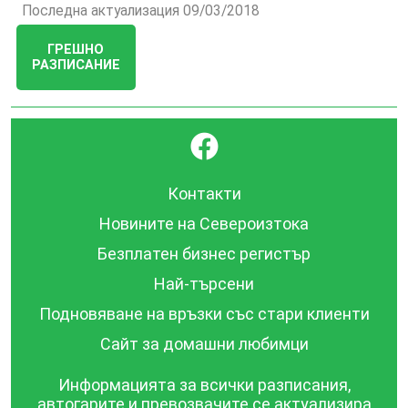
Последна актуализация 09/03/2018
ГРЕШНО
РАЗПИСАНИЕ
}
Контакти
Новините на Североизтока
Безплатен бизнес регистър
Най-търсени
Подновяване на връзки със стари клиенти
Сайт за домашни любимци
Информацията за всички разписания,
автогарите и превозвачите се актуализира