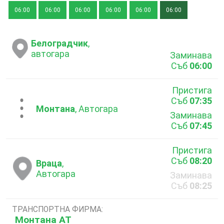
06:00
06:00
06:00
06:00
06:00
06:00
Белоградчик
,
автoгара
Заминава
Съб
06:00
Пристига
Съб
07:35
...
Монтана
, Автогара
Заминава
Съб
07:45
Пристига
Съб
08:20
Враца
,
Автогара
Заминава
Съб
08:25
ТРАНСПОРТНА ФИРМА:
Монтана АТ