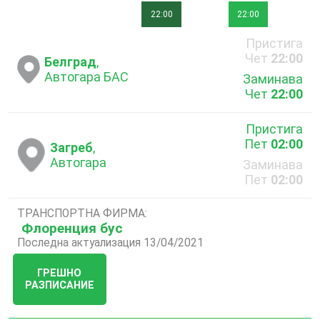
22:00
22:00
Пристига
Чет
22:00
Белград
,
Автогара БАС
Заминава
Чет
22:00
Пристига
Пет
02:00
Загреб
,
Автогара
Заминава
Пет
02:00
ТРАНСПОРТНА ФИРМА:
Флоренция бус
Последна актуализация 13/04/2021
ГРЕШНО
РАЗПИСАНИЕ