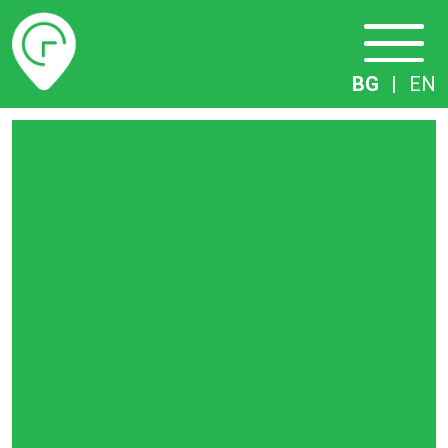
Разписание
BG
|
EN