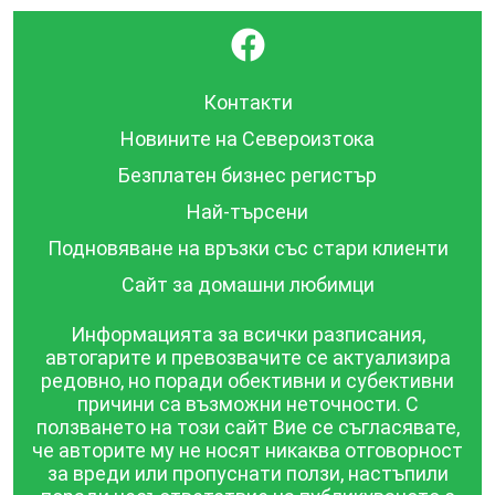
}
Контакти
Новините на Североизтока
Безплатен бизнес регистър
Най-търсени
Подновяване на връзки със стари клиенти
Сайт за домашни любимци
Информацията за всички разписания,
автогарите и превозвачите се актуализира
редовно, но поради обективни и субективни
причини са възможни неточности. С
ползването на този сайт Вие се съгласявате,
че авторите му не носят никаква отговорност
за вреди или пропуснати ползи, настъпили