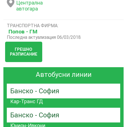
Централна
автогара
ТРАНСПОРТНА ФИРМА:
Попов - ГМ
Последна актуализация 06/03/2018
ГРЕШНО
РАЗПИСАНИЕ
Автобусни линии
Банско - София
Кар-Транс ГД
Банско - София
Юнион-Ивкони