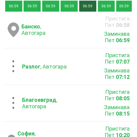
06:59
06:59
06:59
06:59
06:59
06:59
06:59
Пристига
Пет
06:58
Банско
,
Автогара
Заминава
Пет
06:59
Пристига
Пет
07:07
...
Разлог
, Автогара
Заминава
Пет
07:12
Пристига
Пет
08:05
...
Благоевград
,
Автогара
Заминава
Пет
08:15
Пристига
София
,
Пет
10:20