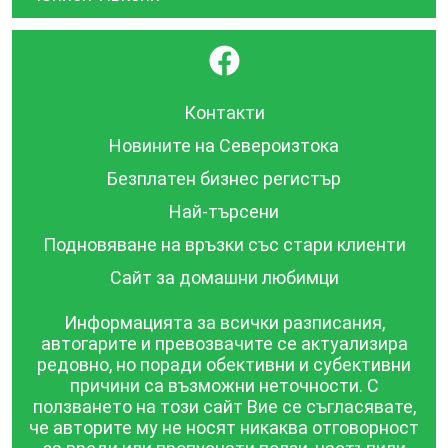
}
Контакти
Новините на Североизтока
Безплатен бизнес регистър
Най-търсени
Подновяване на връзки със стари клиенти
Сайт за домашни любимци
Информацията за всички разписания,
автогарите и превозвачите се актуализира
редовно, но поради обективни и субективни
причини са възможни неточности. С
ползването на този сайт Вие се съгласявате,
че авторите му не носят никаква отговорност