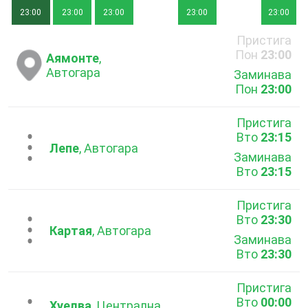
23:00
23:00
23:00
23:00
23:00
Пристига
Пон
23:00
Аямонте
,
Автогара
Заминава
Пон
23:00
Пристига
Вто
23:15
...
Лепе
, Автогара
Заминава
Вто
23:15
Пристига
Вто
23:30
...
Картая
, Автогара
Заминава
Вто
23:30
Пристига
Вто
00:00
Хуелва
, Централна