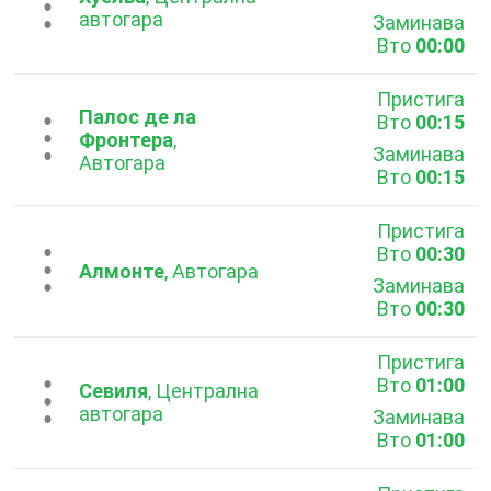
...
автогара
Заминава
Вто
00:00
Пристига
Палос де ла
Вто
00:15
...
Фронтера
,
Заминава
Автогара
Вто
00:15
Пристига
Вто
00:30
...
Алмонте
, Автогара
Заминава
Вто
00:30
Пристига
Вто
01:00
...
Севиля
, Централна
автогара
Заминава
Вто
01:00