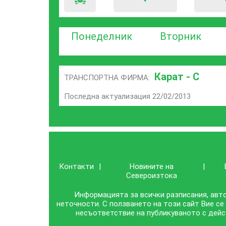
Понеделник
Вторник
Карат - С
ТРАНСПОРТНА ФИРМА:
Последна актуализация 22/02/2013
Контакти
|
Новините на
|
Североизтока
Информацията за всички разписания, авто
неточности. С ползването на този сайт Вие се
несъответствие на публикуваното с дейс